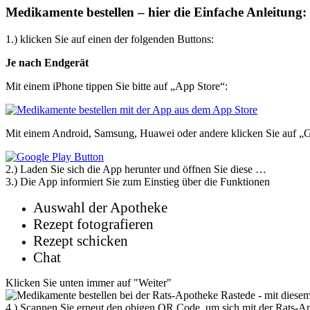
Medikamente bestellen – hier die Einfache Anleitung:
1.) klicken Sie auf einen der folgenden Buttons:
Je nach Endgerät
Mit einem iPhone tippen Sie bitte auf „App Store“:
Mit einem Android, Samsung, Huawei oder andere klicken Sie auf „G
2.) Laden Sie sich die App herunter und öffnen Sie diese …
3.) Die App informiert Sie zum Einstieg über die Funktionen
Auswahl der Apotheke
Rezept fotografieren
Rezept schicken
Chat
Klicken Sie unten immer auf "Weiter"
4.) Scannen Sie erneut den obigen QR Code, um sich mit der Rats-A