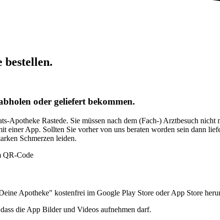
bestellen.
abholen oder geliefert bekommen.
ats-Apotheke Rastede. Sie müssen nach dem (Fach-) Arztbesuch nicht 
t einer App. Sollten Sie vorher von uns beraten worden sein dann liefe
starken Schmerzen leiden.
eine Apotheke" kostenfrei im Google Play Store oder App Store herun
 dass die App Bilder und Videos aufnehmen darf.