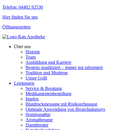
Telefon: 04402 92530
Hier finden Sie uns
Öffnungszeiten
Über uns
Historie
Team
Ausbildung und Karriere
Bestens qualifiziert – immer gut informiert
Tradition und Moderne
Unser Golli
Leistungen
Service & Beratung
Medikamentenbestellung
Impfen
Blutdruckmessung mit Risikoerfassung
Optimale Anwendung von Bronchialsprays
Homöopathie
Aromatherapie
Darmberater