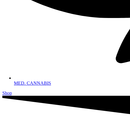
MED. CANNABIS
Shop