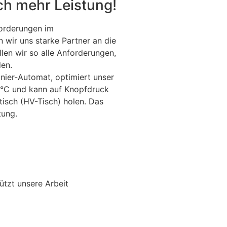
och mehr Leistung!
orderungen im
wir uns starke Partner an die
llen wir so alle Anforderungen,
en.
onier-Automat, optimiert unser
0 °C und kann auf Knopfdruck
tisch (HV-Tisch) holen. Das
tung.