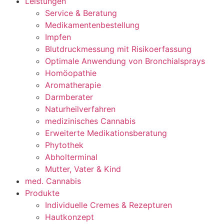
Leistungen
Service & Beratung
Medikamentenbestellung
Impfen
Blutdruckmessung mit Risikoerfassung
Optimale Anwendung von Bronchialsprays
Homöopathie
Aromatherapie
Darmberater
Naturheilverfahren
medizinisches Cannabis
Erweiterte Medikationsberatung
Phytothek
Abholterminal
Mutter, Vater & Kind
med. Cannabis
Produkte
Individuelle Cremes & Rezepturen
Hautkonzept