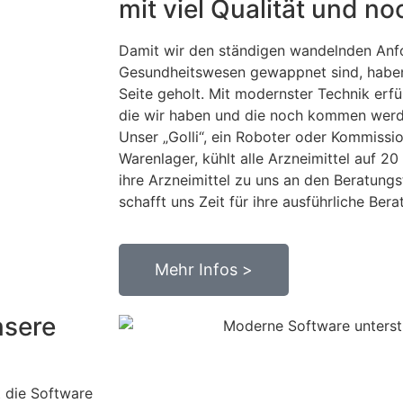
mit viel Qualität und n
Damit wir den ständigen wandelnden Anf
Gesundheitswesen gewappnet sind, haben 
Seite geholt. Mit modernster Technik erfü
die wir haben und die noch kommen werd
Unser „Golli“, ein Roboter oder Kommissi
Warenlager, kühlt alle Arzneimittel auf 2
ihre Arzneimittel zu uns an den Beratungs
schafft uns Zeit für ihre ausführliche Bera
Mehr Infos >
nsere
 die Software