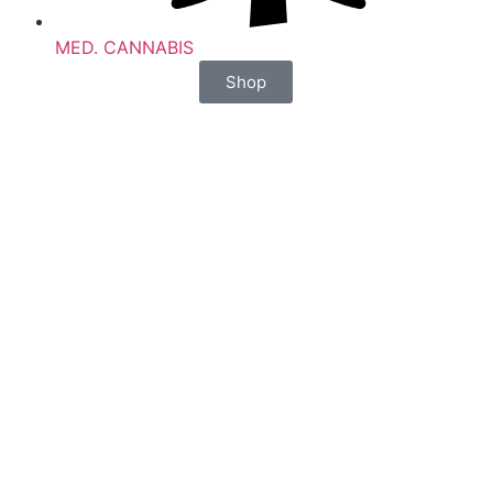
MED. CANNABIS
Shop